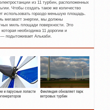
электростанции из 11 турбин, расположенных
ьгии. Чтобы создать такое же количество
дет использовать гораздо меньшую площадь.
ь мегаватт энергии, мы должны
атных миль площади поверхности. Это
которая необходима 11 дорогим и
 — подытоживает Алькаби.
е и парусные лопасти
Финляндия обновляет парк
огенераторов
ветровых турбин