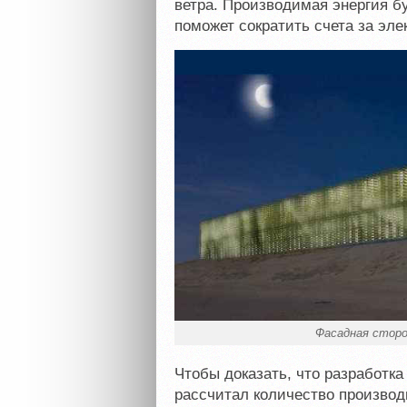
ветра. Производимая энергия б
поможет сократить счета за эле
Фасадная сторо
Чтобы доказать, что разработка
рассчитал количество производ