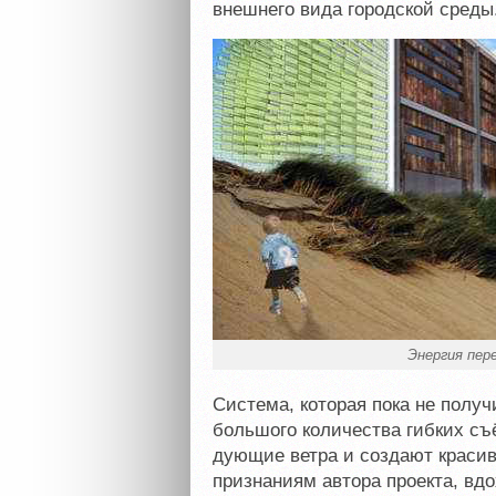
внешнего вида городской среды
Энергия пер
Система, которая пока не полу
большого количества гибких съ
дующие ветра и создают красив
признаниям автора проекта, вд