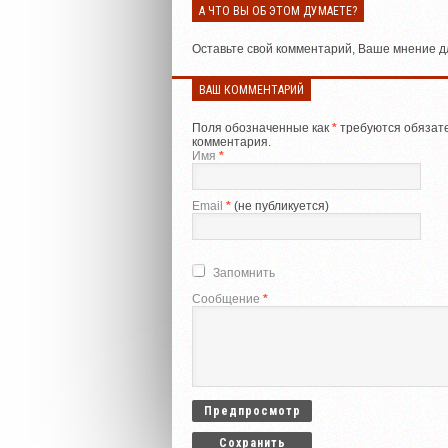
А ЧТО ВЫ ОБ ЭТОМ ДУМАЕТЕ?
Оставьте свой комментарий, Ваше мнение дл
ВАШ КОММЕНТАРИЙ
Поля обозначенные как
*
требуются обязате
комментария.
Имя
*
Email
*
(не публикуется)
Запомнить
Сообщение
*