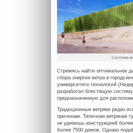
Система м
Стремясь найти оптимальное д
сбора энергии ветра в городски
университета технологий (Ниде
разработал блестящую систему
предназначенную для располож
Традиционные ветряки редко ис
причинам. Типичная ветряная т
не удивишь конструкцией более
более 7500 домов. Однако подо