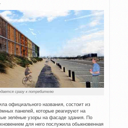
.
едается сразу к потребителю
чила официального названия, состоит из
ёмных панелей, которые реагируют на
ые зелёные узоры на фасаде здания. По
охновением для него послужила обыкновенная