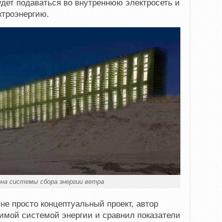
удет подаваться во внутреннюю электросеть и
ктроэнергию.
на системы сбора энергии ветра
 не просто концептуальный проект, автор
имой системой энергии и сравнил показатели