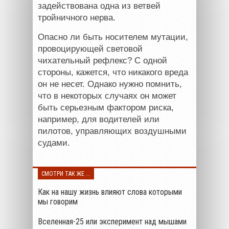
задействована одна из ветвей
тройничного нерва.
Опасно ли быть носителем мутации,
провоцирующей световой
чихательный рефлекс? С одной
стороны, кажется, что никакого вреда
он не несет. Однако нужно помнить,
что в некоторых случаях он может
быть серьезным фактором риска,
например, для водителей или
пилотов, управляющих воздушными
судами.
СМОТРИ ТАК ЖЕ ...
Как на нашу жизнь влияют слова которыми
мы говорим
Вселенная-25 или эксперимент над мышами