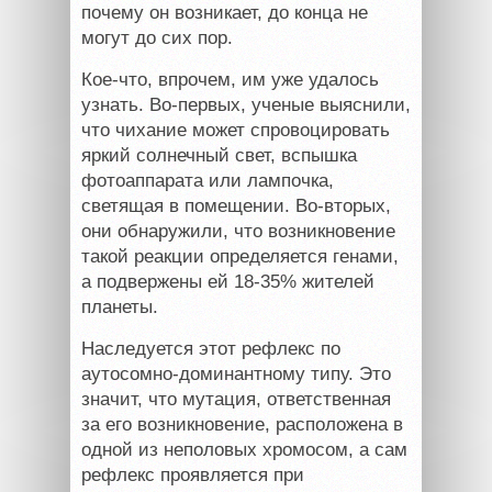
почему он возникает, до конца не
могут до сих пор.
Кое-что, впрочем, им уже удалось
узнать. Во-первых, ученые выяснили,
что чихание может спровоцировать
яркий солнечный свет, вспышка
фотоаппарата или лампочка,
светящая в помещении. Во-вторых,
они обнаружили, что возникновение
такой реакции определяется генами,
а подвержены ей 18-35% жителей
планеты.
Наследуется этот рефлекс по
аутосомно-доминантному типу. Это
значит, что мутация, ответственная
за его возникновение, расположена в
одной из неполовых хромосом, а сам
рефлекс проявляется при