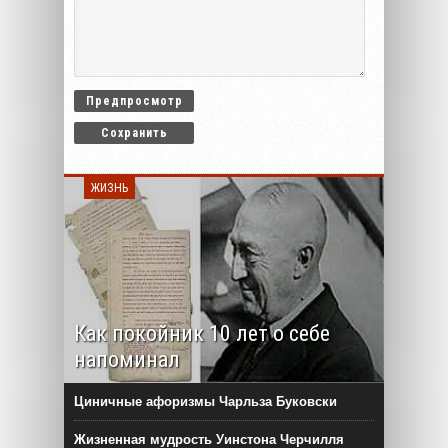
ЖИЗНЬ
Как покойник 10 лет о себе
напоминал
Циничные афоризмы Чарльза Буковски
Жизненная мудрость Уинстона Черчилля