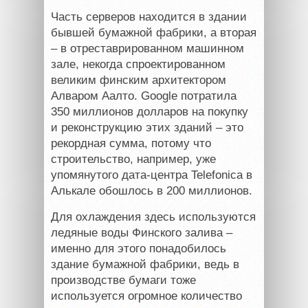
Часть серверов находится в здании
бывшей бумажной фабрики, а вторая
– в отреставрированном машинном
зале, некогда спроектированном
великим финским архитектором
Алваром Аалто. Google потратила
350 миллионов долларов на покупку
и реконструкцию этих зданий – это
рекордная сумма, потому что
строительство, например, уже
упомянутого дата-центра Telefonica в
Алькале обошлось в 200 миллионов.
Для охлаждения здесь используются
ледяные воды Финского залива –
именно для этого понадобилось
здание бумажной фабрики, ведь в
производстве бумаги тоже
используется огромное количество