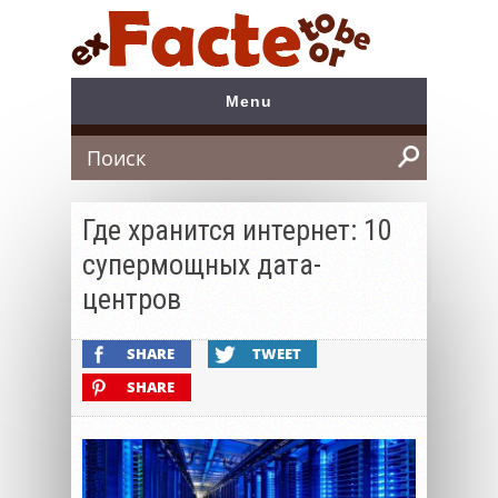
Menu
Search
Где хранится интернет: 10
супермощных дата-
центров
SHARE
TWEET
SHARE