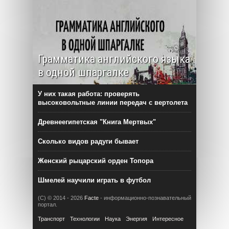
Грамматика английского языка
в одной шпаргалке
У них такая работа: проверять
высоковольтные линии передач с вертолета
Древнеегипетская "Книга Мертвых"
Сколько видов радуги бывает
Женский рыцарский орден Топора
Шмелей научили играть в футбол
(C) © 2014 - 2026
Facte
- информационно-познавательный
портал.
Транспорт
Технологии
Наука
Энергия
Интересное