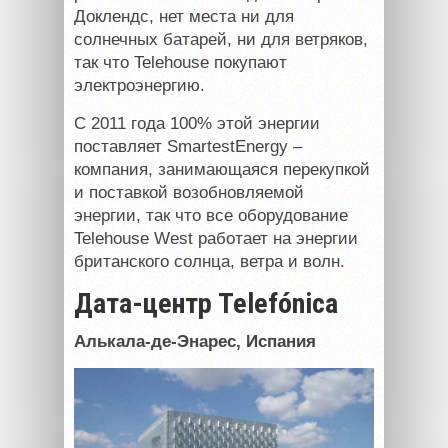
Доклендс, нет места ни для
солнечных батарей, ни для ветряков,
так что Telehouse покупают
электроэнергию.
С 2011 года 100% этой энергии
поставляет SmartestEnergy –
компания, занимающаяся перекупкой
и поставкой возобновляемой
энергии, так что все оборудование
Telehouse West работает на энергии
британского солнца, ветра и волн.
Дата-центр Telefónica
Алькала-де-Энарес, Испания