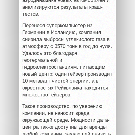
аэродинамика новых автомобилей и
анализируются результаты краш-
тестов.
Перенеся суперкомпьютер из
Германии в Исландию, компания
снизила выбросы углекислого газа в
атмосферу с 3570 тонн в год до нуля.
Удалось это благодаря
геотермальной и
гидроэлектростанциям, питающим
новый центр: один гейзер производит
10 мегаватт чистой энергии, а в
окрестностях Рейкьявика находится
множество гейзеров.
Такое производство, по уверению
компании, не наносит вреда
окружающей среде. Мощности дата-
центра также доступны для аренды
любой компании, желающей снизить