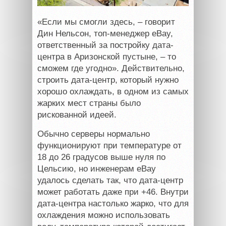
«Если мы смогли здесь, – говорит
Дин Нельсон, топ-менеджер eBay,
ответственный за постройку дата-
центра в Аризонской пустыне, – то
сможем где угодно». Действительно,
строить дата-центр, который нужно
хорошо охлаждать, в одном из самых
жарких мест страны было
рискованной идеей.
Обычно серверы нормально
функционируют при температуре от
18 до 26 градусов выше нуля по
Цельсию, но инженерам eBay
удалось сделать так, что дата-центр
может работать даже при +46. Внутри
дата-центра настолько жарко, что для
охлаждения можно использовать