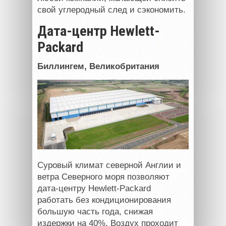
свой углеродный след и сэкономить.
Дата-центр Hewlett-
Packard
Биллингем, Великобритания
Суровый климат северной Англии и
ветра Северного моря позволяют
дата-центру Hewlett-Packard
работать без кондиционирования
большую часть года, снижая
издержки на 40%. Воздух проходит