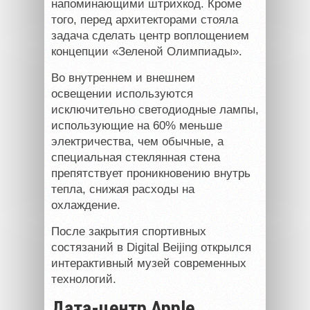
напоминающими штрихкод. Кроме
того, перед архитекторами стояла
задача сделать центр воплощением
концепции «Зеленой Олимпиады».
Во внутреннем и внешнем
освещении используются
исключительно светодиодные лампы,
использующие на 60% меньше
электричества, чем обычные, а
специальная стеклянная стена
препятствует проникновению внутрь
тепла, снижая расходы на
охлаждение.
После закрытия спортивных
состязаний в Digital Beijing открылся
интерактивный музей современных
технологий.
Дата-центр Apple