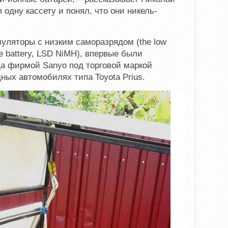
 одну кассету и понял, что они никель-
уляторы с низким саморазрядом (the low
e battery,
LSD
NiMH), впервые были
да фирмой Sanyo под торговой маркой
ных автомобилях типа Toyota Prius.