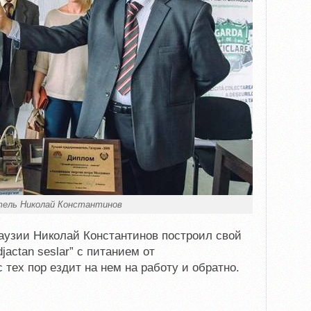
ель Николай Константинов
гаузии Николай Константинов построил свой
actan seslar” с питанием от
 тех пор ездит на нем на работу и обратно.