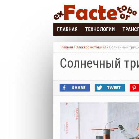
ГЛАВНАЯ
ТЕХНОЛОГИИ
ТРАНС
3D УСТРОЙСТВА
ЭЛЕКТР
Главная
/
Электромотоцикл
/
Солнечный трици
ПРОЕКТЫ
ЭЛЕКТР
Солнечный тр
ТЕХНИКА
ЭЛЕКТР
ЭЛЕКТР
SHARE
TWEET