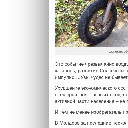
Солнцемоби
Это событие чрезвычайно вооду
казалось, развитие Солнечной 
импульс….Увы чудес не бывает
Ухудшение экономического сос
всех производственных процесс
активной части населения – не 
И тем не менее изобретатель п
В Молдове за последние нескол