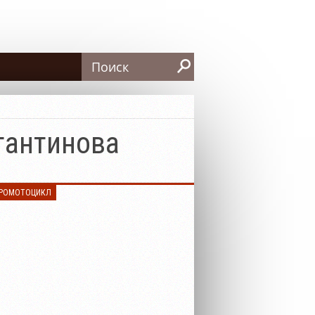
Search
тантинова
РОМОТОЦИКЛ