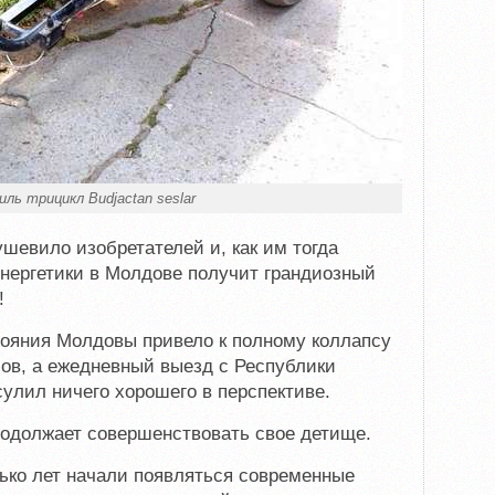
ль трицикл Budjactan seslar
шевило изобретателей и, как им тогда
энергетики в Молдове получит грандиозный
!
тояния Молдовы привело к полному коллапсу
ов, а ежедневный выезд с Республики
сулил ничего хорошего в перспективе.
родолжает совершенствовать свое детище.
ько лет начали появляться современные