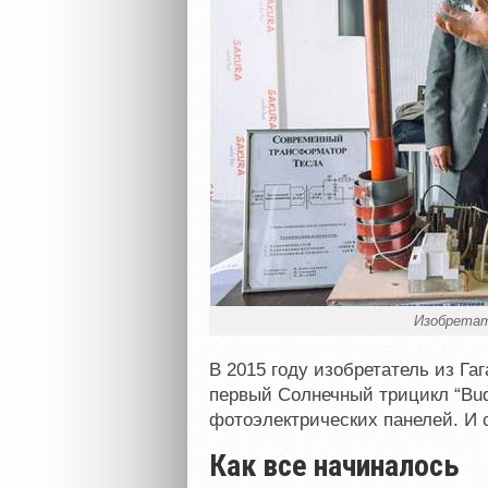
Изобретат
В 2015 году изобретатель из Га
первый Солнечный трицикл “Budj
фотоэлектрических панелей. И с
Как все начиналось