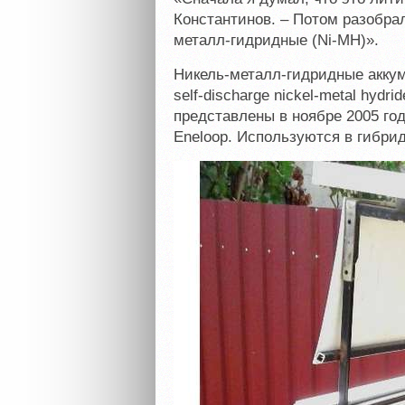
Константинов. – Потом разобрал
металл-гидридные (Ni-MH)».
Никель-металл-гидридные аккум
self-discharge nickel-metal hydrid
представлены в ноябре 2005 го
Eneloop. Используются в гибрид